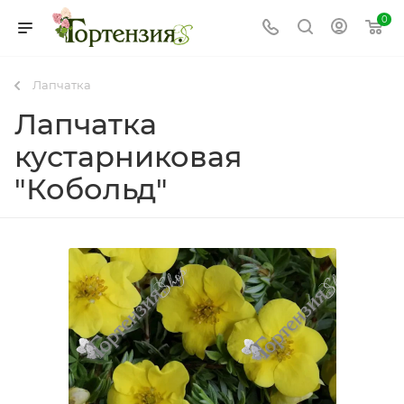
0
Лапчатка
Лапчатка
кустарниковая
"Кобольд"