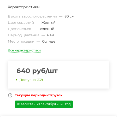
Характеристики
Высота взрослого растения
—
80 см
Цвет соцветий
—
Желтый
Цвет листьев
—
Зеленый
Период цветения
—
май
Место посадки
—
Солнце
Все характеристики
640
руб
/шт
Доступно: 339
Текущие периоды отгрузок
10 августа - 30 сентября 2026 год