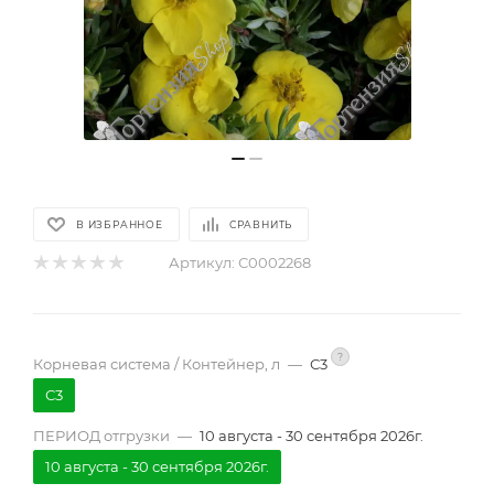
В ИЗБРАННОЕ
СРАВНИТЬ
Артикул:
С0002268
?
Корневая система / Контейнер, л
—
С3
С3
ПЕРИОД отгрузки
—
10 августа - 30 сентября 2026г.
10 августа - 30 сентября 2026г.