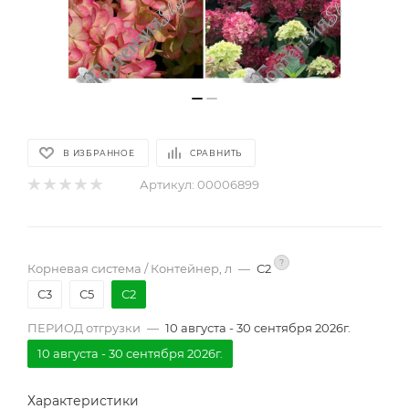
В ИЗБРАННОЕ
СРАВНИТЬ
Артикул:
00006899
?
Корневая система / Контейнер, л
—
С2
С3
С5
С2
ПЕРИОД отгрузки
—
10 августа - 30 сентября 2026г.
10 августа - 30 сентября 2026г.
Характеристики