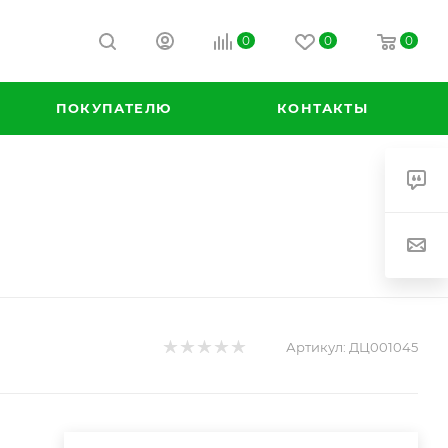
0
0
0
ПОКУПАТЕЛЮ
КОНТАКТЫ
Артикул:
ДЦ001045