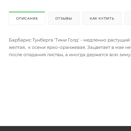
ОПИСАНИЕ
ОТЗЫВЫ
КАК КУПИТЬ
Барбарис Тунберга 'Тини Голд' - медленно растущий
желтая, к осени ярко-оранжевая. Зацветает в мае н
после опадания листвы, а иногда держатся всю зиму.