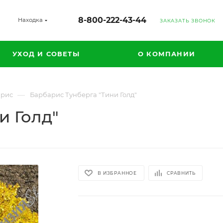
8-800-222-43-44
Находка
ЗАКАЗАТЬ ЗВОНОК
УХОД И СОВЕТЫ
О КОМПАНИИ
—
арис
Барбарис Тунберга "Тини Голд"
и Голд"
В ИЗБРАННОЕ
СРАВНИТЬ